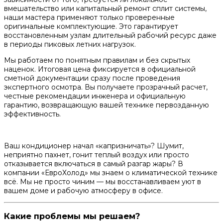
вмешательство или капитальный ремонт сплит системы,
наши мастера применяют только проверенные
оригинальные комплектующие. Это гарантирует
восстановленным узлам длительный рабочий ресурс даже
в периоды пиковых летних нагрузок.
Мы работаем по понятным правилам и без скрытых
наценок. Итоговая цена фиксируется в официальной
сметной документации сразу после проведения
экспертного осмотра. Вы получаете прозрачный расчет,
честные рекомендации инженера и официальную
гарантию, возвращающую вашей технике первозданную
эффективность.
Ваш кондиционер начал «капризничать»? Шумит,
неприятно пахнет, гонит теплый воздух или просто
отказывается включаться в самый разгар жары? ​В
компании «ЕвроХолод» мы знаем о климатической технике
всё. Мы не просто чиним — мы восстанавливаем уют в
вашем доме и рабочую атмосферу в офисе.
​Какие проблемы мы решаем?