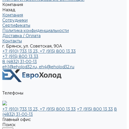
Компания
Назад
Компания
Сотрудники
Сертификаты
Политика конфиденциальности
Доставка / Оплата
Контакты
г. Брянск, ул. Советская, 90А
+7 (910) 733 13 23, +7 (915) 800 13 33
+7 (915) 800 13 33
8 (4832) 31-00-13
eh1@eholod32.ru, eh4@eholod32.ru
Телефоны
+7 (910) 733 13 23, +7 (915) 800 13 33
+7 (915) 800 13 33
8
(4832) 31-00-13
Главный офис
Поиск