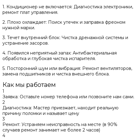
1. ​Кондиционер не включается: Диагностика электроники,
ремонт плат управления.
2. ​Плохо охлаждает: Поиск утечек и заправка фреоном
нужной марки.
3. ​Течет внутренний блок: Чистка дренажной системы и
устранение засоров.
4. ​Появился неприятный запах: Антибактериальная
обработка и глубокая чистка испарителя.
5. ​Посторонний шум или вибрация: Ремонт вентиляторов,
замена подшипников и чистка внешнего блока.
Как мы работаем
1
​Заявка: Оставьте номер телефона или позвоните нам сами.
2
​Диагностика: Мастер приезжает, находит реальную
причину поломки и называет цену
3
​Ремонт: Устраняем неисправность на месте (в 90%
случаев ремонт занимает не более 2 часов)
4