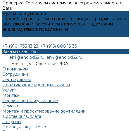
​Проверка: Тестируем систему во всех режимах вместе с
Вами
Нужна консультация?
Подробно расскажем о наших кондиционерах, монтаже и
обслуживании, рассчитаем стоимость и подготовим
индивидуальное предложение!
Оставить заявку
+7 (910) 733 13 23, +7 (915) 800 13 33
Заказать звонок
eh1@eholod32.ru, eh4@eholod32.ru
г. Брянск, ул. Советская, 90А
О компании
Сотрудники
Сертификаты
Политика конфиденциальности
Услуги
Монтаж
Сервисное обслуживание
Ремонт
Монтаж и проектирование вентиляции
Доставка / Оплата
Покупки
Помощь покупателю