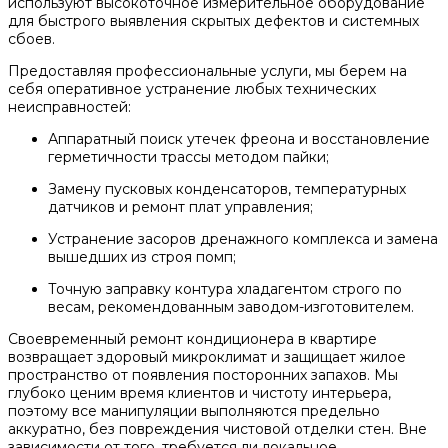
используют высокоточное измерительное оборудование
для быстрого выявления скрытых дефектов и системных
сбоев.
Предоставляя профессиональные услуги, мы берем на
себя оперативное устранение любых технических
неисправностей:
Аппаратный поиск утечек фреона и восстановление
герметичности трассы методом пайки;
Замену пусковых конденсаторов, температурных
датчиков и ремонт плат управления;
Устранение засоров дренажного комплекса и замена
вышедших из строя помп;
Точную заправку контура хладагентом строго по
весам, рекомендованным заводом-изготовителем.
Своевременный ремонт кондиционера в квартире
возвращает здоровый микроклимат и защищает жилое
пространство от появления посторонних запахов. Мы
глубоко ценим время клиентов и чистоту интерьера,
поэтому все манипуляции выполняются предельно
аккуратно, без повреждения чистовой отделки стен. Вне
зависимости от того, требуется ли локальное