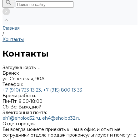
Главная
/
Контакты
Контакты
Загрузка карты ...
Брянск
ул. Советская, 90А
Телефон:
+7 (910) 733 13 23, +7 (915) 800 13 33
Время работы:
Пн-Пт: 9:00-18:00
Cб-Вс: Выходной
Электронная почта:
eh1@eholod32.ru, eh4@eholod32.ru
Отдел продаж
Вы всегда можете приехать к нам в офис и опытные
сотрудники отдела продаж проконсультируют и помогут с