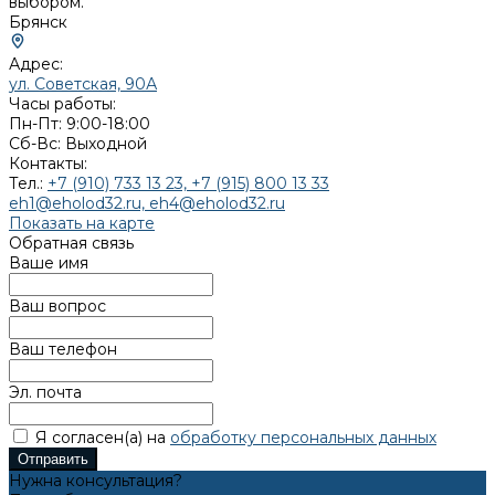
выбором.
Брянск
Адрес:
ул. Советская, 90А
Часы работы:
Пн-Пт: 9:00-18:00
Cб-Вс: Выходной
Контакты:
Тел.:
+7 (910) 733 13 23, +7 (915) 800 13 33
eh1@eholod32.ru, eh4@eholod32.ru
Показать на карте
Обратная связь
Ваше имя
Ваш вопрос
Ваш телефон
Эл. почта
Я согласен(а) на
обработку персональных данных
Отправить
Нужна консультация?