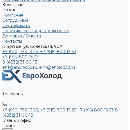
Компания
Назад
Компания
Сотрудники
Сертификаты
Политика конфиденциальности
Доставка / Оплата
Контакты
г. Брянск, ул. Советская, 90А
+7 (910) 733 13 23, +7 (915) 800 13 33
+7 (915) 800 13 33
8 (4832) 31-00-13
eh1@eholod32.ru, eh4@eholod32.ru
Телефоны
+7 (910) 733 13 23, +7 (915) 800 13 33
+7 (915) 800 13 33
8
(4832) 31-00-13
Главный офис
Поиск